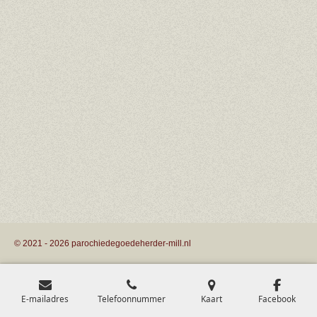
© 2021 - 2026 parochiedegoedeherder-mill.nl
E-mailadres
Telefoonnummer
Kaart
Facebook