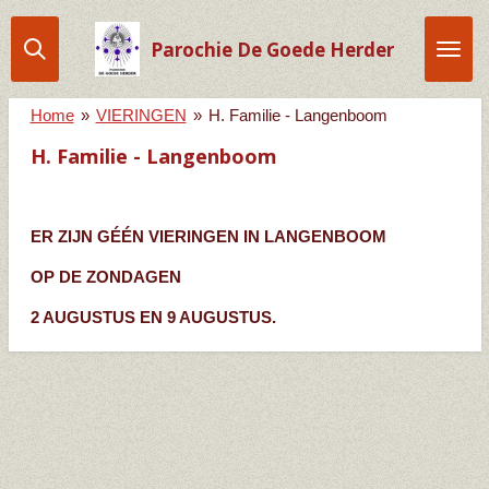
Ga
direct
Parochie De Goede Herder
naar
de
Home
»
VIERINGEN
»
H. Familie - Langenboom
hoofdinhoud
H. Familie - Langenboom
ER ZIJN GÉÉN VIERINGEN IN LANGENBOOM
OP DE ZONDAGEN
2 AUGUSTUS EN 9 AUGUSTUS.